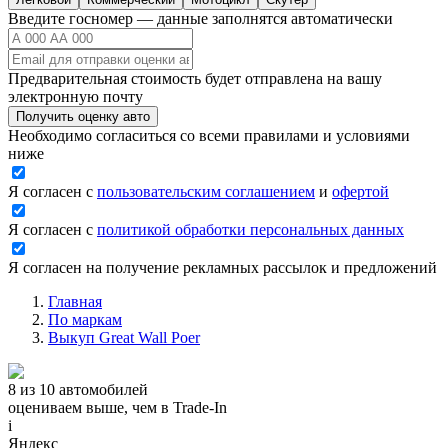
Введите госномер — данные заполнятся автоматически
Предварительная стоимость будет отправлена на вашу
электронную почту
Получить оценку авто
Необходимо согласиться со всеми правилами и условиями
ниже
Я согласен с
пользовательским соглашением
и
офертой
Я согласен с
политикой обработки персональных данных
Я согласен на получение рекламных рассылок и предложений
Главная
По маркам
Выкуп Great Wall Poer
8 из 10 автомобилей
оцениваем выше, чем в Trade‑In
i
Яндекс