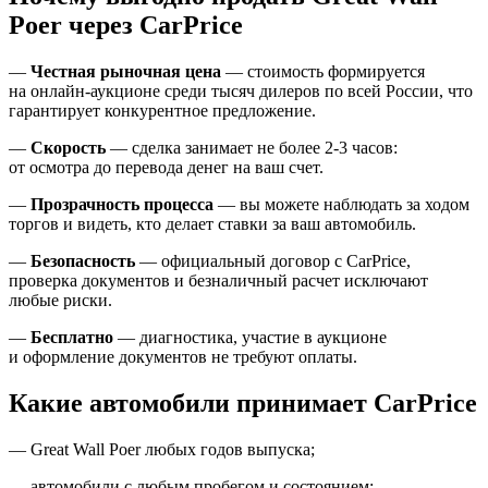
Poer через CarPrice
—
Честная рыночная цена
— стоимость формируется
на онлайн-аукционе среди тысяч дилеров по всей России, что
гарантирует конкурентное предложение.
—
Скорость
— сделка занимает не более 2-3 часов:
от осмотра до перевода денег на ваш счет.
—
Прозрачность процесса
— вы можете наблюдать за ходом
торгов и видеть, кто делает ставки за ваш автомобиль.
—
Безопасность
— официальный договор с CarPrice,
проверка документов и безналичный расчет исключают
любые риски.
—
Бесплатно
— диагностика, участие в аукционе
и оформление документов не требуют оплаты.
Какие автомобили принимает CarPrice
— Great Wall Poer любых годов выпуска;
— автомобили с любым пробегом и состоянием;