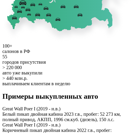
100+
салонов в РФ
55
городов присутствия
> 220 000
авто уже выкупили
> 440 млн.р.
выплачиваем клиентам в неделю
Примеры выкупленных авто
Great Wall Poer I (2019 - н.в.)
Белый пикап двойная кабина 2023 г.в., пробег: 52 273 км,
полный привод, АКПП, 1996 см.куб. (дизель), 150 л.с.
Great Wall Poer I (2019 - н.в.)
Коричневый пикап двойная кабина 2022 г.в., пробег: