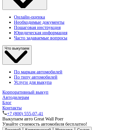
Онлайн-оценка
Необходимые документы
Пошаговая инструкция
Юридическая информация
Часто задаваемые вопросы
Что выкупаем
По маркам автомобилей
По типу автомобилей
Услуги для выкупа
Корпоративный выкуп
Автодилерам
Блог
Контакты
+7 (800) 555-07-41
Выкупаем авто Great Wall Poer
Узнайте стоимость автомобиля бесплатно!
Легковой
Коммерческий
Мотоцикл
Скутер