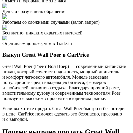
Осмотр и оформление за 2 часа
Деньги сразу в день обращения
Работаем со сложными случаями (залог, запрет)
Бесплатно, никаких скрытых платежей
Оцениваем дороже, чем в Trade‑in
Выкуп Great Wall Poer в CarPrice
Great Wall Poer (Грейт Вол Поер) — современный китайский
пикап, который сочетает надежность, мощный двигатель
и комфорт легкового автомобиля. Модель завоевала
популярность среди владельцев бизнеса, фермеров
и любителей активного отдыха. Благодаря прочной раме,
вместительному кузову и современным технологиям Poer
пользуется высоким спросом на вторичном рынке.
Если вы хотите продать Great Wall Poer быстро и без потери
в цене, CarPrice поможет сделать это безопасно, прозрачно
и с выгодой.
Почему выгодно продать Great Wall