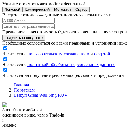
Узнайте стоимость автомобиля бесплатно!
Легковой
Коммерческий
Мотоцикл
Скутер
Введите госномер — данные заполнятся автоматически
Предварительная стоимость будет отправлена на вашу электро
Получить оценку авто
Необходимо согласиться со всеми правилами и условиями ниж
Я согласен с
пользовательским соглашением
и
офертой
Я согласен с
политикой обработки персональных данных
Я согласен на получение рекламных рассылок и предложений
Главная
По маркам
Выкуп Great Wall Sing RUV
8 из 10 автомобилей
оцениваем выше, чем в Trade‑In
i
Яндекс