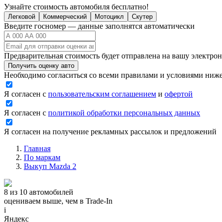
Узнайте стоимость автомобиля бесплатно!
Легковой
Коммерческий
Мотоцикл
Скутер
Введите госномер — данные заполнятся автоматически
Предварительная стоимость будет отправлена на вашу электро
Получить оценку авто
Необходимо согласиться со всеми правилами и условиями ниж
Я согласен с
пользовательским соглашением
и
офертой
Я согласен с
политикой обработки персональных данных
Я согласен на получение рекламных рассылок и предложений
Главная
По маркам
Выкуп Mazda 2
8 из 10 автомобилей
оцениваем выше, чем в Trade‑In
i
Яндекс