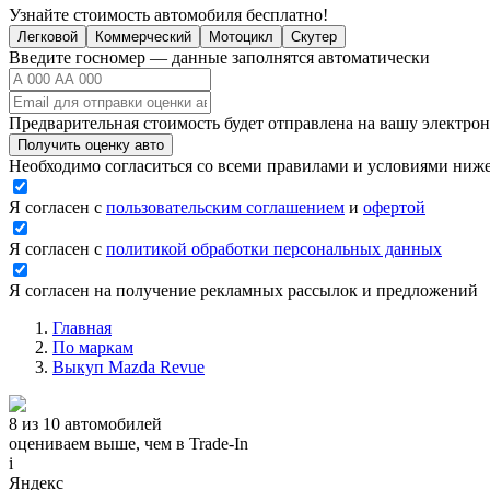
Узнайте стоимость автомобиля бесплатно!
Легковой
Коммерческий
Мотоцикл
Скутер
Введите госномер — данные заполнятся автоматически
Предварительная стоимость будет отправлена на вашу электро
Получить оценку авто
Необходимо согласиться со всеми правилами и условиями ниж
Я согласен с
пользовательским соглашением
и
офертой
Я согласен с
политикой обработки персональных данных
Я согласен на получение рекламных рассылок и предложений
Главная
По маркам
Выкуп Mazda Revue
8 из 10 автомобилей
оцениваем выше, чем в Trade‑In
i
Яндекс