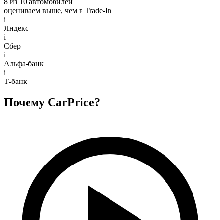
8 из 10 автомобилей
оцениваем выше, чем в Trade‑In
i
Яндекс
i
Сбер
i
Альфа-банк
i
Т-банк
Почему CarPrice?