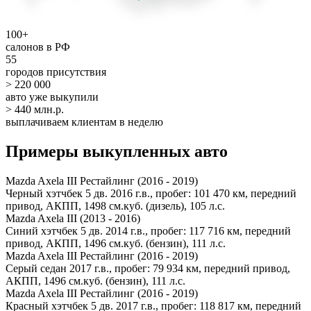
100+
салонов в РФ
55
городов присутствия
> 220 000
авто уже выкупили
> 440 млн.р.
выплачиваем клиентам в неделю
Примеры выкупленных авто
Mazda Axela III Рестайлинг (2016 - 2019)
Черный хэтчбек 5 дв. 2016 г.в., пробег: 101 470 км, передний
привод, АКПП, 1498 см.куб. (дизель), 105 л.с.
Mazda Axela III (2013 - 2016)
Синий хэтчбек 5 дв. 2014 г.в., пробег: 117 716 км, передний
привод, АКПП, 1496 см.куб. (бензин), 111 л.с.
Mazda Axela III Рестайлинг (2016 - 2019)
Серый седан 2017 г.в., пробег: 79 934 км, передний привод,
АКПП, 1496 см.куб. (бензин), 111 л.с.
Mazda Axela III Рестайлинг (2016 - 2019)
Красный хэтчбек 5 дв. 2017 г.в., пробег: 118 817 км, передний