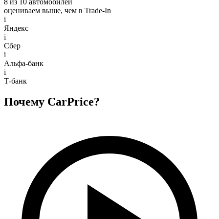
8 из 10 автомобилей
оцениваем выше, чем в Trade‑In
i
Яндекс
i
Сбер
i
Альфа-банк
i
Т-банк
Почему CarPrice?