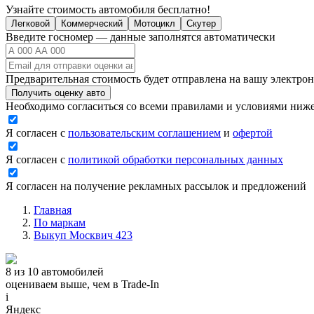
Узнайте стоимость автомобиля бесплатно!
Легковой
Коммерческий
Мотоцикл
Скутер
Введите госномер — данные заполнятся автоматически
Предварительная стоимость будет отправлена на вашу электро
Получить оценку авто
Необходимо согласиться со всеми правилами и условиями ниж
Я согласен с
пользовательским соглашением
и
офертой
Я согласен с
политикой обработки персональных данных
Я согласен на получение рекламных рассылок и предложений
Главная
По маркам
Выкуп Москвич 423
8 из 10 автомобилей
оцениваем выше, чем в Trade‑In
i
Яндекс