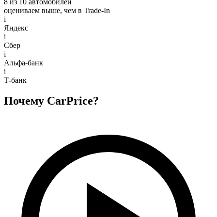
8 из 10 автомобилей
оцениваем выше, чем в Trade‑In
i
Яндекс
i
Сбер
i
Альфа-банк
i
Т-банк
Почему CarPrice?