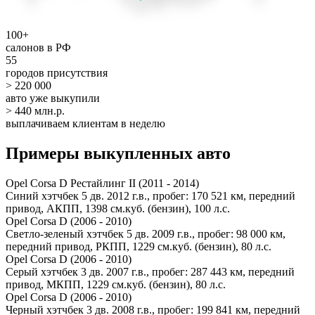
100+
салонов в РФ
55
городов присутствия
> 220 000
авто уже выкупили
> 440 млн.р.
выплачиваем клиентам в неделю
Примеры выкупленных авто
Opel Corsa D Рестайлинг II (2011 - 2014)
Синий хэтчбек 5 дв. 2012 г.в., пробег: 170 521 км, передний
привод, АКПП, 1398 см.куб. (бензин), 100 л.с.
Opel Corsa D (2006 - 2010)
Светло-зеленый хэтчбек 5 дв. 2009 г.в., пробег: 98 000 км,
передний привод, РКПП, 1229 см.куб. (бензин), 80 л.с.
Opel Corsa D (2006 - 2010)
Серый хэтчбек 3 дв. 2007 г.в., пробег: 287 443 км, передний
привод, МКПП, 1229 см.куб. (бензин), 80 л.с.
Opel Corsa D (2006 - 2010)
Черный хэтчбек 3 дв. 2008 г.в., пробег: 199 841 км, передний