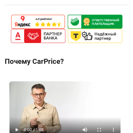
Почему CarPrice?