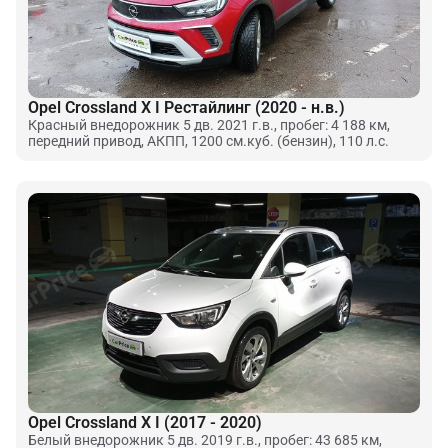
Opel Crossland X I Рестайлинг (2020 - н.в.)
Красный внедорожник 5 дв. 2021 г.в., пробег: 4 188 км,
передний привод, АКПП, 1200 см.куб. (бензин), 110 л.с.
Opel Crossland X I (2017 - 2020)
Белый внедорожник 5 дв. 2019 г.в., пробег: 43 685 км,