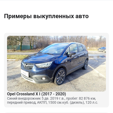
Примеры выкупленных авто
Opel Crossland X I (2017 - 2020)
Синий внедорожник 5 дв. 2019 г.в., пробег: 82 876 км,
передний привод, АКПП, 1500 см.куб. (дизель), 120 л.с.