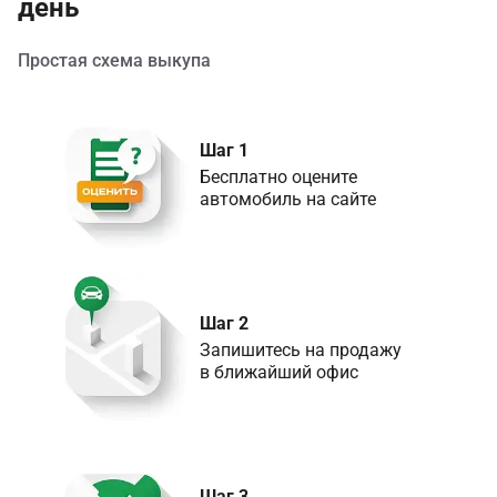
день
Простая схема выкупа
Шаг 1
Бесплатно оцените 

Шаг 2
Запишитесь на продажу 

в ближайший офис
Шаг 3