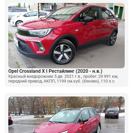
Opel Crossland X I Рестайлинг (2020 - н.в.)
Красный внедорожник 5 дв. 2021 г.в., пробег: 29 991 км,
передний привод, АКПП, 1199 см.куб. (бензин), 110 л.с.