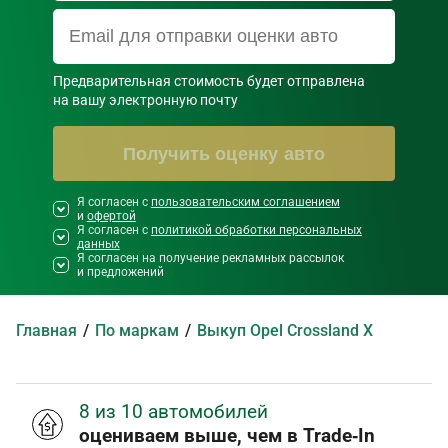
Предварительная стоимость будет отправлена

на вашу электронную почту
Получить оценку авто
Я согласен с
Необходимо согласиться со всеми
пользовательским соглашением
и
офертой
правилами и условиями ниже
Я согласен с
политикой обработки персональных
данных
Я согласен на получение рекламных рассылок
и предложений
Главная
По маркам
Выкуп Opel Crossland X
8 из 10 автомобилей
оцениваем выше, чем в Trade‑In