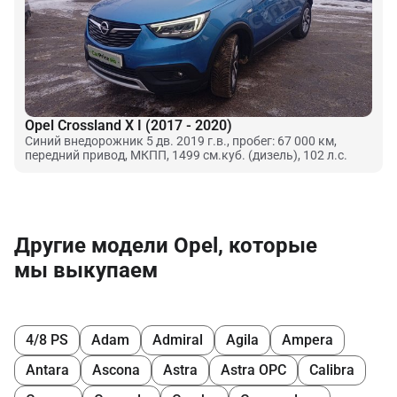
Opel Crossland X I (2017 - 2020)
Синий внедорожник 5 дв. 2019 г.в., пробег: 67 000 км,
передний привод, МКПП, 1499 см.куб. (дизель), 102 л.с.
Другие модели Opel, которые
мы выкупаем
4/8 PS
Adam
Admiral
Agila
Ampera
Antara
Ascona
Astra
Astra OPC
Calibra