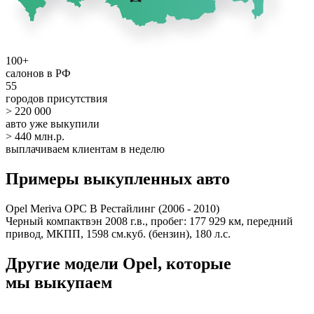
100+
салонов в РФ
55
городов присутствия
> 220 000
авто уже выкупили
> 440 млн.р.
выплачиваем клиентам в неделю
Примеры выкупленных авто
Opel Meriva OPC B Рестайлинг (2006 - 2010)
Черный компактвэн 2008 г.в., пробег: 177 929 км, передний
привод, МКПП, 1598 см.куб. (бензин), 180 л.с.
Другие модели Opel, которые
мы выкупаем