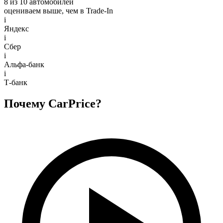
8 из 10 автомобилей
оцениваем выше, чем в Trade‑In
i
Яндекс
i
Сбер
i
Альфа-банк
i
Т-банк
Почему CarPrice?