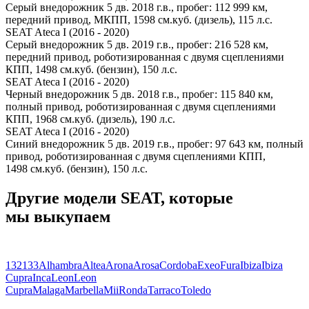
Серый внедорожник 5 дв. 2018 г.в., пробег: 112 999 км,
передний привод, МКПП, 1598 см.куб. (дизель), 115 л.с.
SEAT Ateca I (2016 - 2020)
Серый внедорожник 5 дв. 2019 г.в., пробег: 216 528 км,
передний привод, роботизированная с двумя сцеплениями
КПП, 1498 см.куб. (бензин), 150 л.с.
SEAT Ateca I (2016 - 2020)
Черный внедорожник 5 дв. 2018 г.в., пробег: 115 840 км,
полный привод, роботизированная с двумя сцеплениями
КПП, 1968 см.куб. (дизель), 190 л.с.
SEAT Ateca I (2016 - 2020)
Синий внедорожник 5 дв. 2019 г.в., пробег: 97 643 км, полный
привод, роботизированная с двумя сцеплениями КПП,
1498 см.куб. (бензин), 150 л.с.
Другие модели SEAT, которые
мы выкупаем
132
133
Alhambra
Altea
Arona
Arosa
Cordoba
Exeo
Fura
Ibiza
Ibiza
Cupra
Inca
Leon
Leon
Cupra
Malaga
Marbella
Mii
Ronda
Tarraco
Toledo