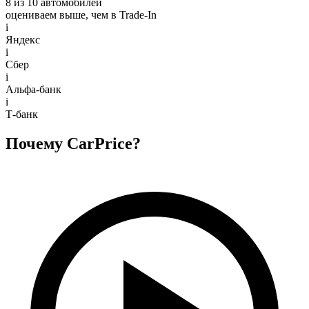
8 из 10 автомобилей
оцениваем выше, чем в Trade‑In
i
Яндекс
i
Сбер
i
Альфа-банк
i
Т-банк
Почему CarPrice?