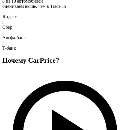
8 из 10 автомобилей
оцениваем выше, чем в Trade‑In
i
Яндекс
i
Сбер
i
Альфа-банк
i
Т-банк
Почему CarPrice?