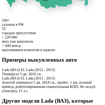
100+
салонов в РФ
55
городов присутствия
> 220 000
авто уже выкупили
> 440 млн.р.
выплачиваем клиентам в неделю
Примеры выкупленных авто
Lada (ВАЗ) EL Lada (2012 - 2013)
Универсал 5 дв. 2016 г.в.
Lada (ВАЗ) EL Lada (2012 - 2013)
Золотой универсал 5 дв. 2018 г.в., пробег: 1 км, полный
привод, роботизированная секвентальная КПП, 66 см.куб.
(электро), 15 л.с.
Другие модели Lada (ВАЗ), которые