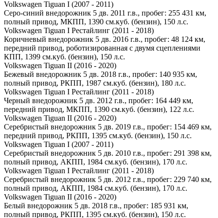
Volkswagen Tiguan I (2007 - 2011)
Серо-синий внедорожник 5 дв. 2011 г.в., пробег: 255 431 км,
полный привод, МКПП, 1390 см.куб. (бензин), 150 л.с.
Volkswagen Tiguan I Рестайлинг (2011 - 2018)
Коричневый внедорожник 5 дв. 2016 г.в., пробег: 48 124 км,
передний привод, роботизированная с двумя сцеплениями
КПП, 1399 см.куб. (бензин), 150 л.с.
Volkswagen Tiguan II (2016 - 2020)
Бежевый внедорожник 5 дв. 2018 г.в., пробег: 140 935 км,
полный привод, РКПП, 1987 см.куб. (бензин), 180 л.с.
Volkswagen Tiguan I Рестайлинг (2011 - 2018)
Черный внедорожник 5 дв. 2012 г.в., пробег: 164 449 км,
передний привод, МКПП, 1390 см.куб. (бензин), 122 л.с.
Volkswagen Tiguan II (2016 - 2020)
Серебристый внедорожник 5 дв. 2019 г.в., пробег: 154 469 км,
передний привод, РКПП, 1395 см.куб. (бензин), 150 л.с.
Volkswagen Tiguan I (2007 - 2011)
Серебристый внедорожник 5 дв. 2010 г.в., пробег: 291 398 км,
полный привод, АКПП, 1984 см.куб. (бензин), 170 л.с.
Volkswagen Tiguan I Рестайлинг (2011 - 2018)
Серебристый внедорожник 5 дв. 2012 г.в., пробег: 229 740 км,
полный привод, АКПП, 1984 см.куб. (бензин), 170 л.с.
Volkswagen Tiguan II (2016 - 2020)
Белый внедорожник 5 дв. 2018 г.в., пробег: 185 931 км,
полный привод, РКПП, 1395 см.куб. (бензин), 150 л.с.