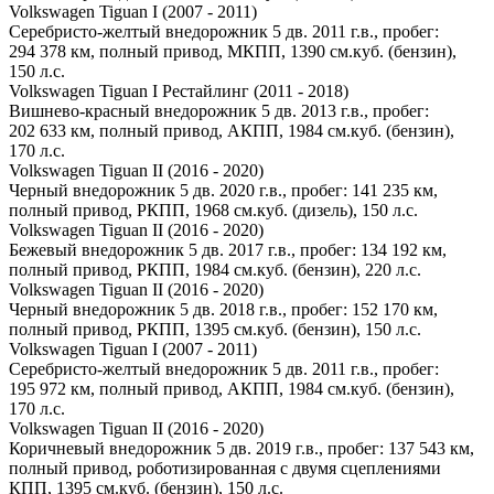
Volkswagen Tiguan I (2007 - 2011)
Серебристо-желтый внедорожник 5 дв. 2011 г.в., пробег:
294 378 км, полный привод, МКПП, 1390 см.куб. (бензин),
150 л.с.
Volkswagen Tiguan I Рестайлинг (2011 - 2018)
Вишнево-красный внедорожник 5 дв. 2013 г.в., пробег:
202 633 км, полный привод, АКПП, 1984 см.куб. (бензин),
170 л.с.
Volkswagen Tiguan II (2016 - 2020)
Черный внедорожник 5 дв. 2020 г.в., пробег: 141 235 км,
полный привод, РКПП, 1968 см.куб. (дизель), 150 л.с.
Volkswagen Tiguan II (2016 - 2020)
Бежевый внедорожник 5 дв. 2017 г.в., пробег: 134 192 км,
полный привод, РКПП, 1984 см.куб. (бензин), 220 л.с.
Volkswagen Tiguan II (2016 - 2020)
Черный внедорожник 5 дв. 2018 г.в., пробег: 152 170 км,
полный привод, РКПП, 1395 см.куб. (бензин), 150 л.с.
Volkswagen Tiguan I (2007 - 2011)
Серебристо-желтый внедорожник 5 дв. 2011 г.в., пробег:
195 972 км, полный привод, АКПП, 1984 см.куб. (бензин),
170 л.с.
Volkswagen Tiguan II (2016 - 2020)
Коричневый внедорожник 5 дв. 2019 г.в., пробег: 137 543 км,
полный привод, роботизированная с двумя сцеплениями
КПП, 1395 см.куб. (бензин), 150 л.с.