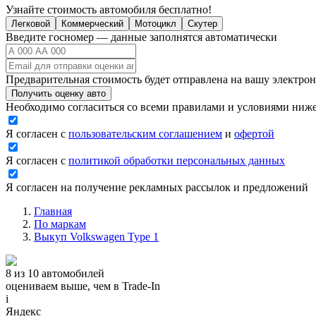
Узнайте стоимость автомобиля бесплатно!
Легковой
Коммерческий
Мотоцикл
Скутер
Введите госномер — данные заполнятся автоматически
Предварительная стоимость будет отправлена на вашу электро
Получить оценку авто
Необходимо согласиться со всеми правилами и условиями ниж
Я согласен с
пользовательским соглашением
и
офертой
Я согласен с
политикой обработки персональных данных
Я согласен на получение рекламных рассылок и предложений
Главная
По маркам
Выкуп Volkswagen Type 1
8 из 10 автомобилей
оцениваем выше, чем в Trade‑In
i
Яндекс