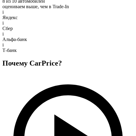
8 из 10 автомобилей
оцениваем выше, чем в Trade‑In
i
Яндекс
i
Сбер
i
Альфа-банк
i
Т-банк
Почему CarPrice?