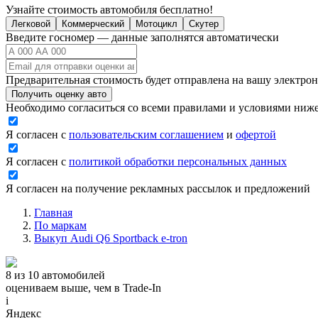
Узнайте стоимость автомобиля бесплатно!
Легковой
Коммерческий
Мотоцикл
Скутер
Введите госномер — данные заполнятся автоматически
Предварительная стоимость будет отправлена на вашу электро
Получить оценку авто
Необходимо согласиться со всеми правилами и условиями ниж
Я согласен с
пользовательским соглашением
и
офертой
Я согласен с
политикой обработки персональных данных
Я согласен на получение рекламных рассылок и предложений
Главная
По маркам
Выкуп Audi Q6 Sportback e-tron
8 из 10 автомобилей
оцениваем выше, чем в Trade‑In
i
Яндекс