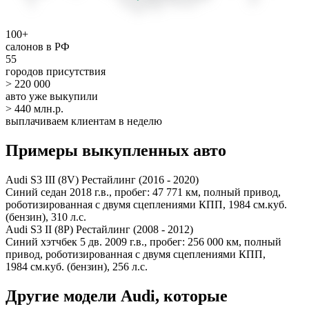
100+
салонов в РФ
55
городов присутствия
> 220 000
авто уже выкупили
> 440 млн.р.
выплачиваем клиентам в неделю
Примеры выкупленных авто
Audi S3 III (8V) Рестайлинг (2016 - 2020)
Синий седан 2018 г.в., пробег: 47 771 км, полный привод,
роботизированная с двумя сцеплениями КПП, 1984 см.куб.
(бензин), 310 л.с.
Audi S3 II (8P) Рестайлинг (2008 - 2012)
Синий хэтчбек 5 дв. 2009 г.в., пробег: 256 000 км, полный
привод, роботизированная с двумя сцеплениями КПП,
1984 см.куб. (бензин), 256 л.с.
Другие модели Audi, которые