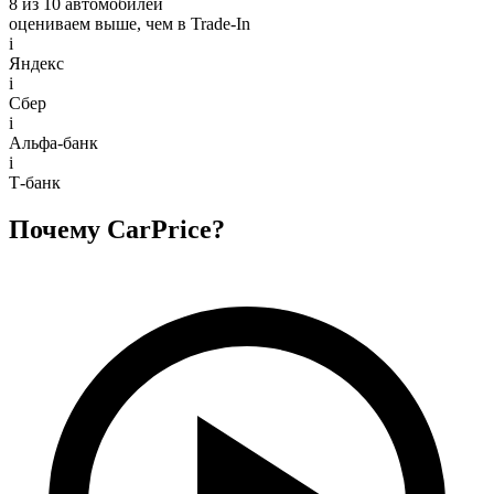
8 из 10 автомобилей
оцениваем выше, чем в Trade‑In
i
Яндекс
i
Сбер
i
Альфа-банк
i
Т-банк
Почему CarPrice?