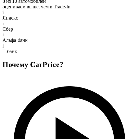
8 из 10 автомобилей
оцениваем выше, чем в Trade‑In
i
Яндекс
i
Сбер
i
Альфа-банк
i
Т-банк
Почему CarPrice?