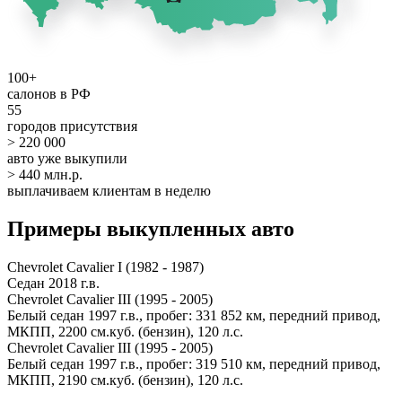
100+
салонов в РФ
55
городов присутствия
> 220 000
авто уже выкупили
> 440 млн.р.
выплачиваем клиентам в неделю
Примеры выкупленных авто
Chevrolet Cavalier I (1982 - 1987)
Седан 2018 г.в.
Chevrolet Cavalier III (1995 - 2005)
Белый седан 1997 г.в., пробег: 331 852 км, передний привод,
МКПП, 2200 см.куб. (бензин), 120 л.с.
Chevrolet Cavalier III (1995 - 2005)
Белый седан 1997 г.в., пробег: 319 510 км, передний привод,
МКПП, 2190 см.куб. (бензин), 120 л.с.