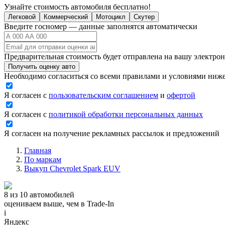
Узнайте стоимость автомобиля бесплатно!
Легковой
Коммерческий
Мотоцикл
Скутер
Введите госномер — данные заполнятся автоматически
Предварительная стоимость будет отправлена на вашу электро
Получить оценку авто
Необходимо согласиться со всеми правилами и условиями ниж
Я согласен с
пользовательским соглашением
и
офертой
Я согласен с
политикой обработки персональных данных
Я согласен на получение рекламных рассылок и предложений
Главная
По маркам
Выкуп Chevrolet Spark EUV
8 из 10 автомобилей
оцениваем выше, чем в Trade‑In
i
Яндекс