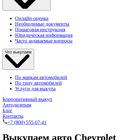
Онлайн-оценка
Необходимые документы
Пошаговая инструкция
Юридическая информация
Часто задаваемые вопросы
Что выкупаем
По маркам автомобилей
По типу автомобилей
Услуги для выкупа
Корпоративный выкуп
Автодилерам
Блог
Контакты
+7 (800) 555-07-41
Выкупаем авто Chevrolet