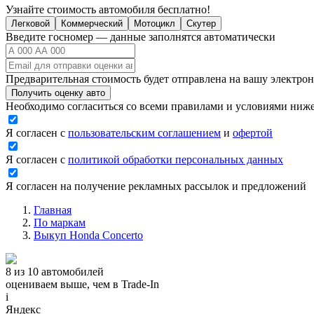
Узнайте стоимость автомобиля бесплатно!
Легковой
Коммерческий
Мотоцикл
Скутер
Введите госномер — данные заполнятся автоматически
Предварительная стоимость будет отправлена на вашу электро
Получить оценку авто
Необходимо согласиться со всеми правилами и условиями ниж
Я согласен с
пользовательским соглашением
и
офертой
Я согласен с
политикой обработки персональных данных
Я согласен на получение рекламных рассылок и предложений
Главная
По маркам
Выкуп Honda Concerto
8 из 10 автомобилей
оцениваем выше, чем в Trade‑In
i
Яндекс