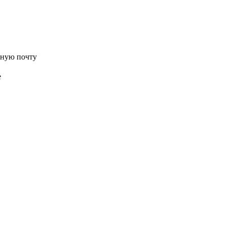
нную почту
е