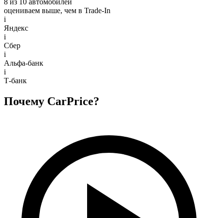
8 из 10 автомобилей
оцениваем выше, чем в Trade‑In
i
Яндекс
i
Сбер
i
Альфа-банк
i
Т-банк
Почему CarPrice?