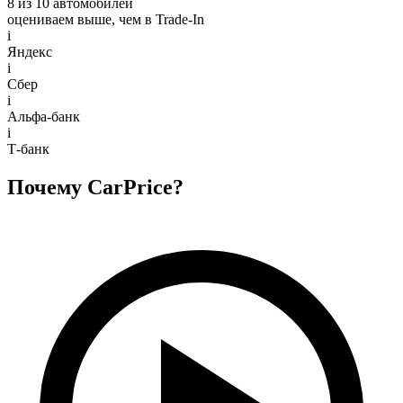
8 из 10 автомобилей
оцениваем выше, чем в Trade‑In
i
Яндекс
i
Сбер
i
Альфа-банк
i
Т-банк
Почему CarPrice?