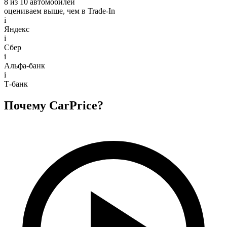
8 из 10 автомобилей
оцениваем выше, чем в Trade‑In
i
Яндекс
i
Сбер
i
Альфа-банк
i
Т-банк
Почему CarPrice?