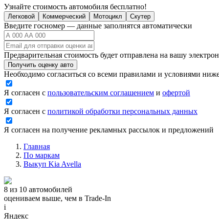
Узнайте стоимость автомобиля бесплатно!
Легковой
Коммерческий
Мотоцикл
Скутер
Введите госномер — данные заполнятся автоматически
Предварительная стоимость будет отправлена на вашу электро
Получить оценку авто
Необходимо согласиться со всеми правилами и условиями ниж
Я согласен с
пользовательским соглашением
и
офертой
Я согласен с
политикой обработки персональных данных
Я согласен на получение рекламных рассылок и предложений
Главная
По маркам
Выкуп Kia Avella
8 из 10 автомобилей
оцениваем выше, чем в Trade‑In
i
Яндекс