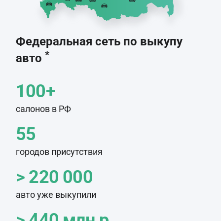
Федеральная сеть по выкупу
*
авто
100+
салонов в РФ
55
городов присутствия
> 220 000
авто уже выкупили
> 440 млн.р.