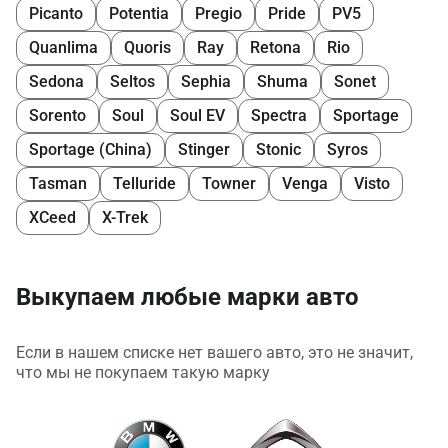
Picanto
Potentia
Pregio
Pride
PV5
Quanlima
Quoris
Ray
Retona
Rio
Sedona
Seltos
Sephia
Shuma
Sonet
Sorento
Soul
Soul EV
Spectra
Sportage
Sportage (China)
Stinger
Stonic
Syros
Tasman
Telluride
Towner
Venga
Visto
XCeed
X-Trek
Выкупаем любые марки авто
Если в нашем списке нет вашего авто, это не значит,
что мы не покупаем такую марку