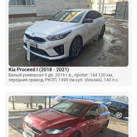
Kia Proceed I (2018 - 2021)
Белый универсал 5 дв. 2019 г.в., пробег: 144 120 км,
передний привод, РКПП, 1399 см.куб. (бензин), 140 л.с.