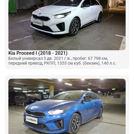
Kia Proceed I (2018 - 2021)
Белый универсал 5 дв. 2021 г.в., пробег: 67 798 км,
передний привод, РКПП, 1353 см.куб. (бензин), 140 л.с.