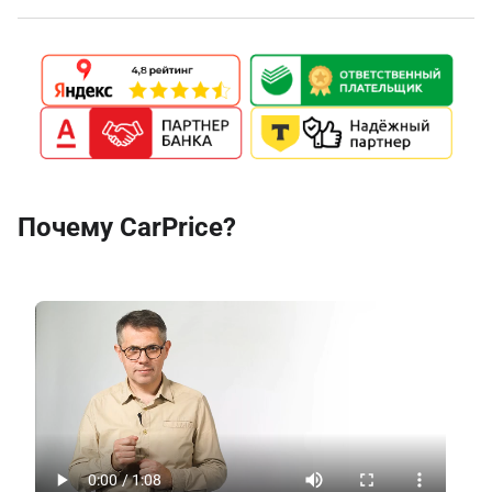
Почему CarPrice?