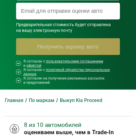
Предварительная стоимость будет отправлена

на вашу электронную почту
Получить оценку авто
Я согласен с
Необходимо согласиться со всеми
пользовательским соглашением
и
офертой
правилами и условиями ниже
Я согласен с
политикой обработки персональных
данных
Я согласен на получение рекламных рассылок
и предложений
Главная
По маркам
Выкуп Kia Proceed
8 из 10 автомобилей
оцениваем выше, чем в Trade‑In