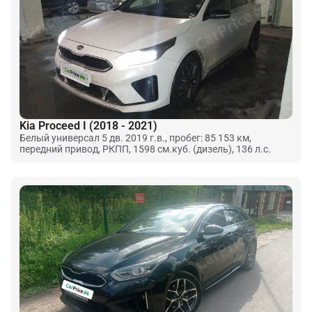
Kia Proceed I (2018 - 2021)
Белый универсал 5 дв. 2019 г.в., пробег: 85 153 км,
передний привод, РКПП, 1598 см.куб. (дизель), 136 л.с.