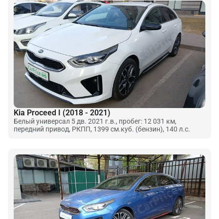
Kia Proceed I (2018 - 2021)
Белый универсал 5 дв. 2021 г.в., пробег: 12 031 км,
передний привод, РКПП, 1399 см.куб. (бензин), 140 л.с.