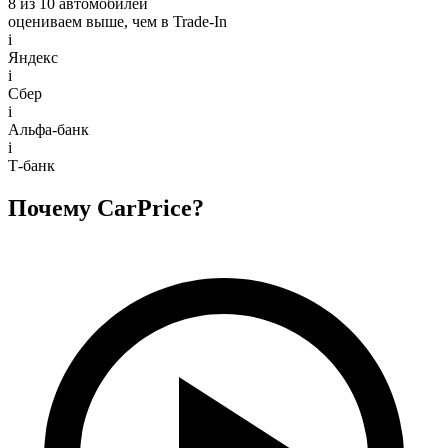
8 из 10 автомобилей
оцениваем выше, чем в Trade‑In
i
Яндекс
i
Сбер
i
Альфа-банк
i
Т-банк
Почему CarPrice?