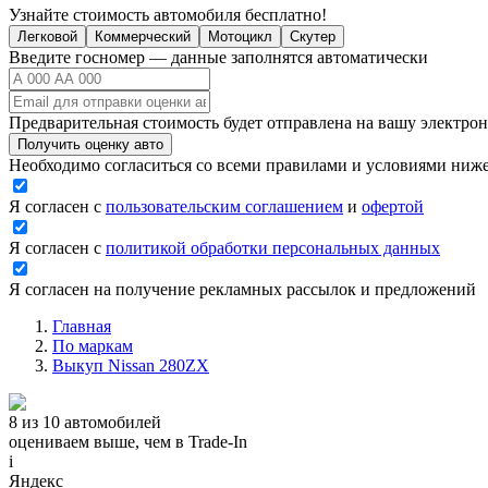
Узнайте стоимость автомобиля бесплатно!
Легковой
Коммерческий
Мотоцикл
Скутер
Введите госномер — данные заполнятся автоматически
Предварительная стоимость будет отправлена на вашу электро
Получить оценку авто
Необходимо согласиться со всеми правилами и условиями ниж
Я согласен с
пользовательским соглашением
и
офертой
Я согласен с
политикой обработки персональных данных
Я согласен на получение рекламных рассылок и предложений
Главная
По маркам
Выкуп Nissan 280ZX
8 из 10 автомобилей
оцениваем выше, чем в Trade‑In
i
Яндекс