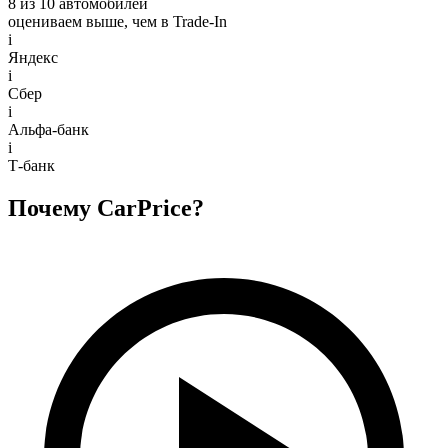
8 из 10 автомобилей
оцениваем выше, чем в Trade‑In
i
Яндекс
i
Сбер
i
Альфа-банк
i
Т-банк
Почему CarPrice?