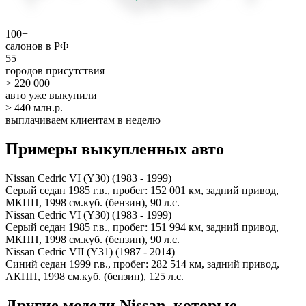
100+
салонов в РФ
55
городов присутствия
> 220 000
авто уже выкупили
> 440 млн.р.
выплачиваем клиентам в неделю
Примеры выкупленных авто
Nissan Cedric VI (Y30) (1983 - 1999)
Серый седан 1985 г.в., пробег: 152 001 км, задний привод,
МКПП, 1998 см.куб. (бензин), 90 л.с.
Nissan Cedric VI (Y30) (1983 - 1999)
Серый седан 1985 г.в., пробег: 151 994 км, задний привод,
МКПП, 1998 см.куб. (бензин), 90 л.с.
Nissan Cedric VII (Y31) (1987 - 2014)
Синий седан 1999 г.в., пробег: 282 514 км, задний привод,
АКПП, 1998 см.куб. (бензин), 125 л.с.
Другие модели Nissan, которые