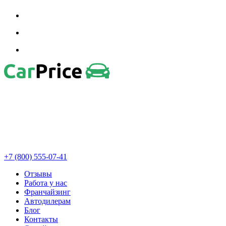
+7 (800) 555-07-41
Отзывы
Работа у нас
Франчайзинг
Автодилерам
Блог
Контакты