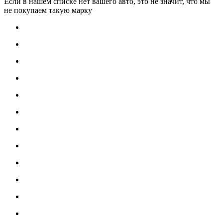
Если в нашем списке нет вашего авто, это не значит, что мы
не покупаем такую марку