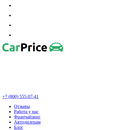
+7 (800) 555-07-41
Отзывы
Работа у нас
Франчайзинг
Автодилерам
Блог