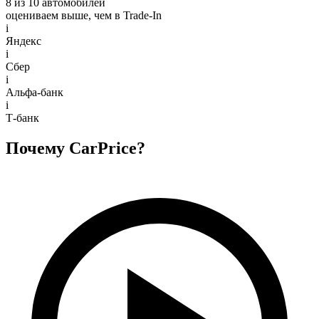
8 из 10 автомобилей
оцениваем выше, чем в Trade‑In
i
Яндекс
i
Сбер
i
Альфа-банк
i
Т-банк
Почему CarPrice?