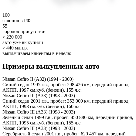
100+
салонов в РФ
55
городов присутствия
> 220 000
авто уже выкупили
> 440 млн.р.
выплачиваем клиентам в неделю
Примеры выкупленных авто
Nissan Cefiro II (A32) (1994 - 2000)
Синий седан 1995 г.в., пробег: 298 426 км, передний привод,
АКПП, 1997 см.куб. (бензин), 155 л.с.
Nissan Cefiro III (A33) (1998 - 2003)
Синий седан 2001 г.в., пробег: 353 000 км, передний привод,
АКПП, 1998 см.куб. (бензин), 160 л.с.
Nissan Cefiro III (A33) (1998 - 2003)
Зеленый седан 1999 г.в., пробег: 450 886 км, передний привод,
АКПП, 1995 см.куб. (бензин), 155 л.с.
Nissan Cefiro III (A33) (1998 - 2003)
Серебристый седан 2001 г.в., пробег: 629 457 км, передний