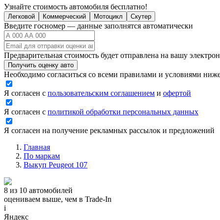
Узнайте стоимость автомобиля бесплатно!
Легковой
Коммерческий
Мотоцикл
Скутер
Введите госномер — данные заполнятся автоматически
Предварительная стоимость будет отправлена на вашу электро
Получить оценку авто
Необходимо согласиться со всеми правилами и условиями ниж
Я согласен с
пользовательским соглашением
и
офертой
Я согласен с
политикой обработки персональных данных
Я согласен на получение рекламных рассылок и предложений
Главная
По маркам
Выкуп Peugeot 107
8 из 10 автомобилей
оцениваем выше, чем в Trade‑In
i
Яндекс