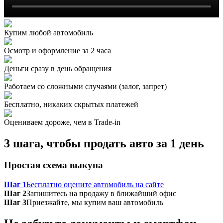
Купим любой автомобиль
Осмотр и оформление за 2 часа
Деньги сразу в день обращения
Работаем со сложными случаями (залог, запрет)
Бесплатно, никаких скрытых платежей
Оцениваем дороже, чем в Trade‑in
3 шага, чтобы продать авто за 1 день
Простая схема выкупа
Шаг 1
Бесплатно оцените автомобиль на сайте
Шаг 2
Запишитесь на продажу в ближайший офис
Шаг 3
Приезжайте, мы купим ваш автомобиль