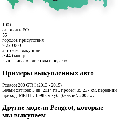
100+
салонов в РФ
55
городов присутствия
> 220 000
авто уже выкупили
> 440 млн.р.
выплачиваем клиентам в неделю
Примеры выкупленных авто
Peugeot 208 GTi I (2013 - 2015)
Белый хэтчбек 3 дв. 2014 г.в., пробег: 35 257 км, передний
привод, МКПП, 1598 см.куб. (бензин), 200 л.с.
Другие модели Peugeot, которые
мы выкупаем