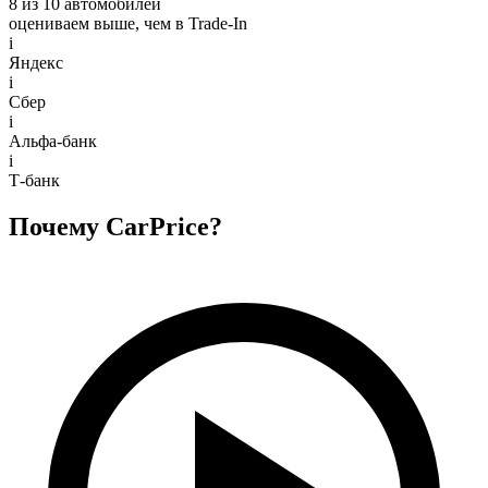
8 из 10 автомобилей
оцениваем выше, чем в Trade‑In
i
Яндекс
i
Сбер
i
Альфа-банк
i
Т-банк
Почему CarPrice?