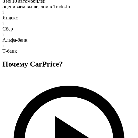
8 из 10 автомобилей
оцениваем выше, чем в Trade‑In
i
Яндекс
i
Сбер
i
Альфа-банк
i
Т-банк
Почему CarPrice?