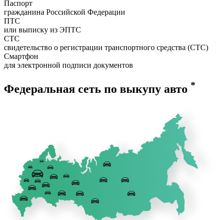
Паспорт
гражданина Российской Федерации
ПТС
или выписку из ЭПТС
СТС
свидетельство о регистрации транспортного средства (СТС)
Смартфон
для электронной подписи документов
*
Федеральная сеть по выкупу авто