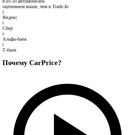
8 из 10 автомобилей
оцениваем выше, чем в Trade‑In
i
Яндекс
i
Сбер
i
Альфа-банк
i
Т-банк
Почему CarPrice?