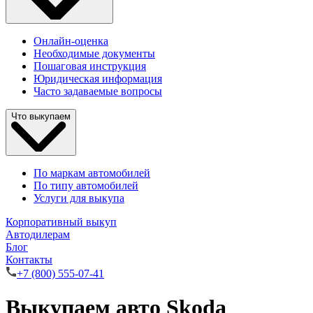
Онлайн-оценка
Необходимые документы
Пошаговая инструкция
Юридическая информация
Часто задаваемые вопросы
Что выкупаем
По маркам автомобилей
По типу автомобилей
Услуги для выкупа
Корпоративный выкуп
Автодилерам
Блог
Контакты
+7 (800) 555-07-41
Выкупаем авто Skoda