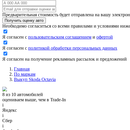
Предварительная стоимость будет отправлена на вашу электро
Получить оценку авто
Необходимо согласиться со всеми правилами и условиями ниж
Я согласен с
пользовательским соглашением
и
офертой
Я согласен с
политикой обработки персональных данных
Я согласен на получение рекламных рассылок и предложений
Главная
По маркам
Выкуп Skoda Octavia
8 из 10 автомобилей
оцениваем выше, чем в Trade‑In
i
Яндекс
i
Сбер
i