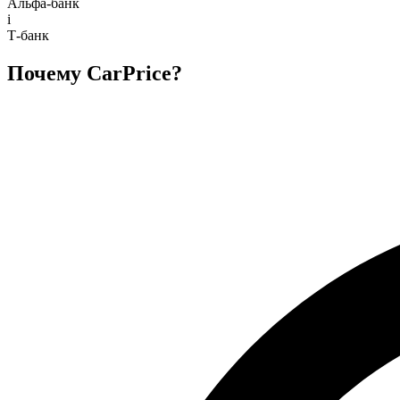
Альфа-банк
i
Т-банк
Почему CarPrice?