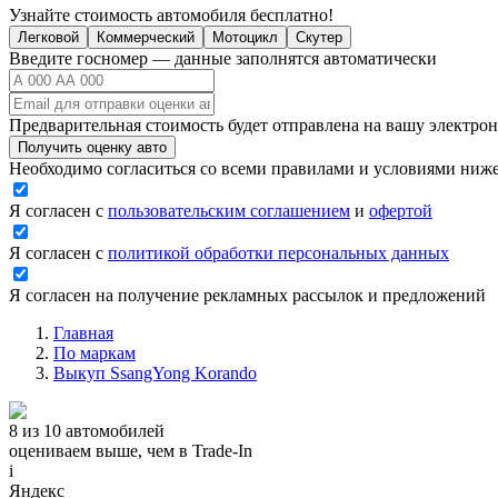
Узнайте стоимость автомобиля бесплатно!
Легковой
Коммерческий
Мотоцикл
Скутер
Введите госномер — данные заполнятся автоматически
Предварительная стоимость будет отправлена на вашу электро
Получить оценку авто
Необходимо согласиться со всеми правилами и условиями ниж
Я согласен с
пользовательским соглашением
и
офертой
Я согласен с
политикой обработки персональных данных
Я согласен на получение рекламных рассылок и предложений
Главная
По маркам
Выкуп SsangYong Korando
8 из 10 автомобилей
оцениваем выше, чем в Trade‑In
i
Яндекс