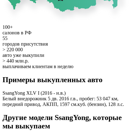
100+
салонов в РФ
55
городов присутствия
> 220 000
авто уже выкупили
> 440 млн.р.
выплачиваем клиентам в неделю
Примеры выкупленных авто
SsangYong XLV I (2016 - н.в.)
Белый внедорожник 5 дв. 2016 г.в., пробег: 53 047 км,
передний привод, АКПП, 1597 см.куб. (бензин), 128 л.с.
Другие модели SsangYong, которые
мы выкупаем