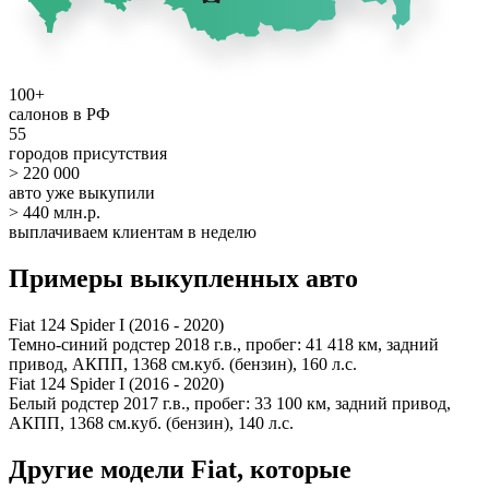
100+
салонов в РФ
55
городов присутствия
> 220 000
авто уже выкупили
> 440 млн.р.
выплачиваем клиентам в неделю
Примеры выкупленных авто
Fiat 124 Spider I (2016 - 2020)
Темно-синий родстер 2018 г.в., пробег: 41 418 км, задний
привод, АКПП, 1368 см.куб. (бензин), 160 л.с.
Fiat 124 Spider I (2016 - 2020)
Белый родстер 2017 г.в., пробег: 33 100 км, задний привод,
АКПП, 1368 см.куб. (бензин), 140 л.с.
Другие модели Fiat, которые