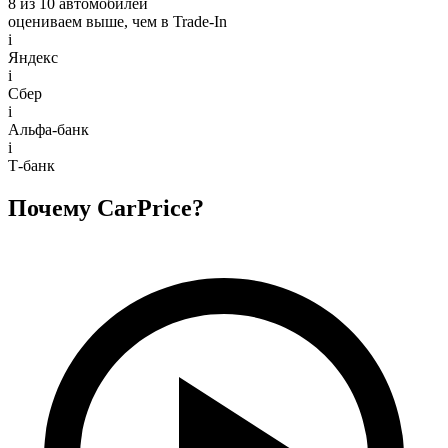
8 из 10 автомобилей
оцениваем выше, чем в Trade‑In
i
Яндекс
i
Сбер
i
Альфа-банк
i
Т-банк
Почему CarPrice?