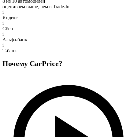
8 из 10 автомобилей
оцениваем выше, чем в Trade‑In
i
Яндекс
i
Сбер
i
Альфа-банк
i
Т-банк
Почему CarPrice?