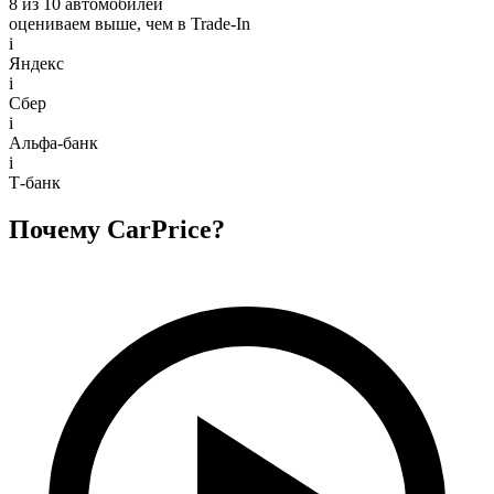
8 из 10 автомобилей
оцениваем выше, чем в Trade‑In
i
Яндекс
i
Сбер
i
Альфа-банк
i
Т-банк
Почему CarPrice?