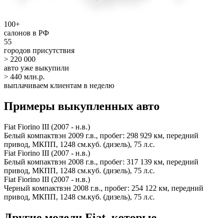
100+
салонов в РФ
55
городов присутствия
> 220 000
авто уже выкупили
> 440 млн.р.
выплачиваем клиентам в неделю
Примеры выкупленных авто
Fiat Fiorino III (2007 - н.в.)
Белый компактвэн 2009 г.в., пробег: 298 929 км, передний
привод, МКПП, 1248 см.куб. (дизель), 75 л.с.
Fiat Fiorino III (2007 - н.в.)
Белый компактвэн 2008 г.в., пробег: 317 139 км, передний
привод, МКПП, 1248 см.куб. (дизель), 75 л.с.
Fiat Fiorino III (2007 - н.в.)
Черный компактвэн 2008 г.в., пробег: 254 122 км, передний
привод, МКПП, 1248 см.куб. (дизель), 75 л.с.
Другие модели Fiat, которые