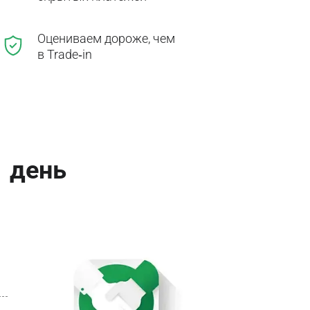
Оцениваем дороже, чем
в Trade‑in
1 день