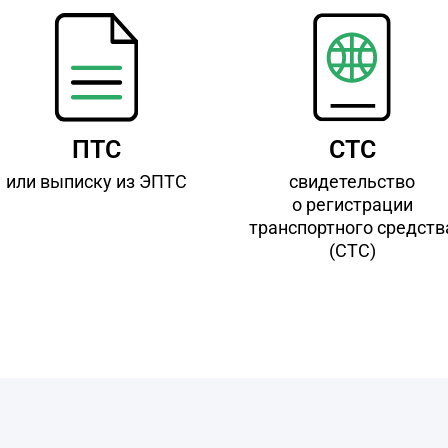
ПТС
СТС
или выписку из ЭПТС
свидетельство
о регистрации
транспортного средств
(СТС)