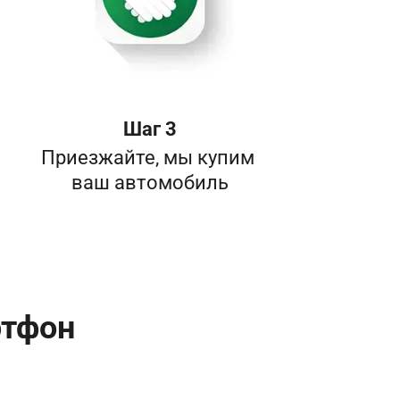
Шаг 3
Приезжайте, мы купим 

ваш автомобиль
ртфон