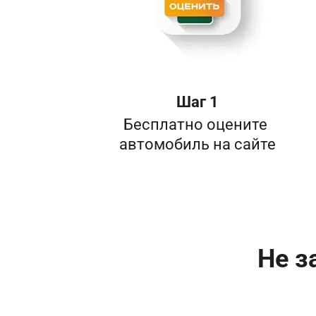
Шаг 1
Бесплатно оцените 

Не з