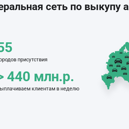
ральная сеть по выкупу 
55
ородов присутствия
> 440 млн.р.
ыплачиваем клиентам в неделю