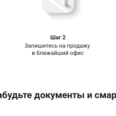
Шаг 2
Запишитесь на продажу 

в ближайший офис
абудьте документы и сма