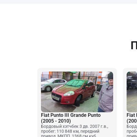
П
Fiat Punto III Grande Punto
Fiat
(2005 - 2010)
(200
Бордовый хэтчбек 3 дв. 2007 г.в.,
Бордо
пробег: 110 848 км, передний
проб
привод, МКПП, 1368 см.куб.
прив