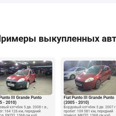
римеры выкупленных ав
 Punto III Grande Punto
Fiat Punto III Grande Punto
5 - 2010)
(2005 - 2010)
вый хэтчбек 5 дв. 2008 г.в.,
Бордовый хэтчбек 3 дв. 2007 г.
ег: 164 126 км, передний
пробег: 109 581 км, передний
од, РКПП, 1368 см.куб.
привод, МКПП, 1368 см.куб.