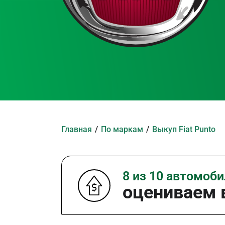
Главная
По маркам
Выкуп Fiat Punto
8 из 10 автомоб
оцениваем в