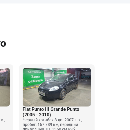
то
Fiat Punto III Grande Punto
(2005 - 2010)
в.,
Черный хэтчбек 3 дв. 2007 г.в.,
пробег: 167 789 км, передний
привод, МКПП, 1368 см.куб.