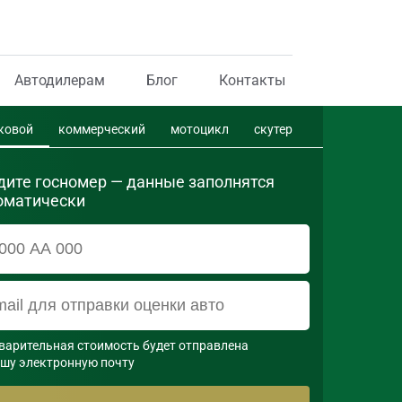
Автодилерам
Блог
Контакты
ковой
коммерческий
мотоцикл
скутер
дите госномер — данные заполнятся
оматически
варительная стоимость будет отправлена

ашу электронную почту