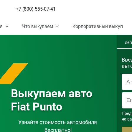
+7 (800) 555-07-41
Корпоративный выкуп
ия
Что выкупаем
лег
Вве
авт
Выкупаем авто 
Fiat Punto
Пред
на в
Узнайте стоимость автомобиля 
бесплатно!