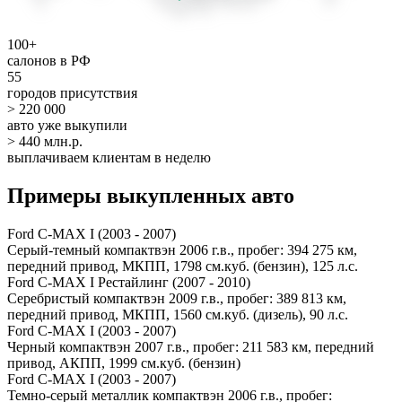
100+
салонов в РФ
55
городов присутствия
> 220 000
авто уже выкупили
> 440 млн.р.
выплачиваем клиентам в неделю
Примеры выкупленных авто
Ford C-MAX I (2003 - 2007)
Серый-темный компактвэн 2006 г.в., пробег: 394 275 км,
передний привод, МКПП, 1798 см.куб. (бензин), 125 л.с.
Ford C-MAX I Рестайлинг (2007 - 2010)
Серебристый компактвэн 2009 г.в., пробег: 389 813 км,
передний привод, МКПП, 1560 см.куб. (дизель), 90 л.с.
Ford C-MAX I (2003 - 2007)
Черный компактвэн 2007 г.в., пробег: 211 583 км, передний
привод, АКПП, 1999 см.куб. (бензин)
Ford C-MAX I (2003 - 2007)
Темно-серый металлик компактвэн 2006 г.в., пробег: