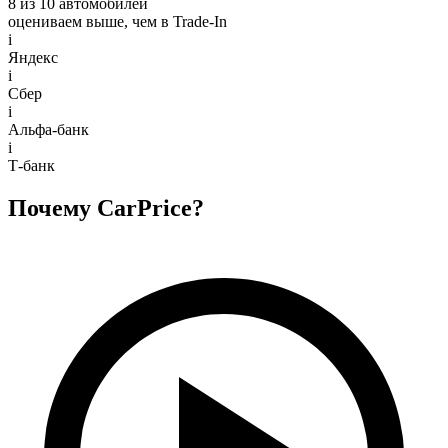
8 из 10 автомобилей
оцениваем выше, чем в Trade‑In
i
Яндекс
i
Сбер
i
Альфа-банк
i
Т-банк
Почему CarPrice?