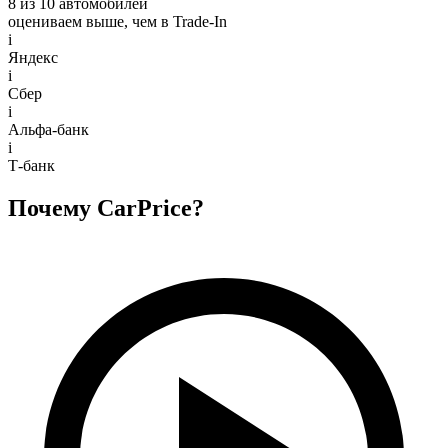
8 из 10 автомобилей
оцениваем выше, чем в Trade‑In
i
Яндекс
i
Сбер
i
Альфа-банк
i
Т-банк
Почему CarPrice?