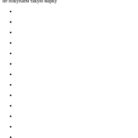
не покупаем такую марку