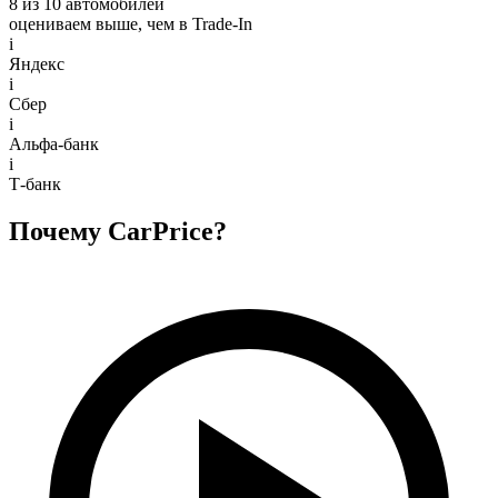
8 из 10 автомобилей
оцениваем выше, чем в Trade‑In
i
Яндекс
i
Сбер
i
Альфа-банк
i
Т-банк
Почему CarPrice?